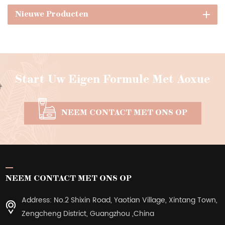
Nieuwe Producten
Start Uw Eigen Formule Met Aoxue
NEEM CONTACT MET ONS OP
NEEM CONTACT MET ONS OP
Address: No.2 Shixin Road, Yaotian Village, Xintang Town,
Zengcheng District, Guangzhou ,China