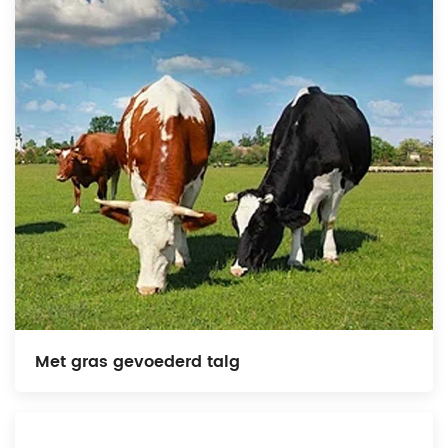
Met gras gevoederd talg