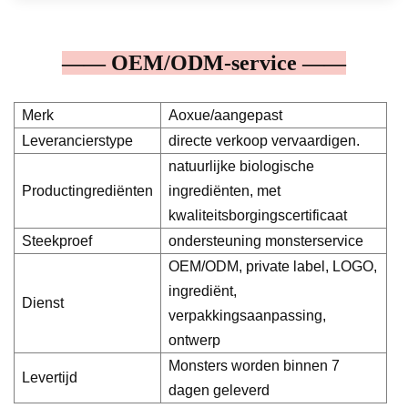
—— OEM/ODM-service ——
Merk
Aoxue/aangepast
Leverancierstype
directe verkoop vervaardigen.
natuurlijke biologische
Productingrediënten
ingrediënten, met
kwaliteitsborgingscertificaat
Steekproef
ondersteuning monsterservice
OEM/ODM, private label, LOGO,
ingrediënt,
Dienst
verpakkingsaanpassing,
ontwerp
Monsters worden binnen 7
Levertijd
dagen geleverd