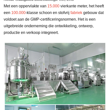
Met een oppervlakte van
15.000
vierkante meter, het heeft
een
100.000
-klasse schoon en stofvrij
fabriek
gebouw dat
voldoet aan de GMP-certificeringsnormen. Het is een
uitgebreide onderneming die ontwikkeling, ontwerp,
productie en verkoop integreert.