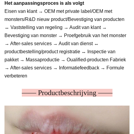
Het aanpassingsproces is als volgt
Eisen van klant → OEM met private label/OEM met
monsters/R&D nieuw product/Bevestiging van producten
↔ Vaststelling van regeling → Audit van klant →
Bevestiging van monster → Proefgebruik van het monster
→ After-sales services → Audit van dienst ↔
productbestelling/product registratie ↔ Inspectie van
pakket → Massaproductie → Oualified-producten Fabriek
→ After-sales services → Informatiefeedback → Formule
verbeteren
—— Productbeschrijving ——