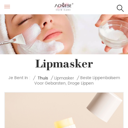
Lipmasker
Beste Lippenbalsem
Je Bent In :
/
Thuis
/
Lipmasker
/
Voor Gebarsten, Droge Lippen