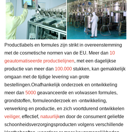
Productlabels en formules zijn strikt in overeenstemming
met de cosmetische normen van de EU. Meer dan
10
geautomatiseerde productielijnen
, met een dagelijkse
productie van meer dan
100.000
stukken, kan gemakkelijk
omgaan met de tijdige levering van grote
bestellingen.Onafhankelijk onderzoek en ontwikkeling
meer dan
5000
geavanceerde en volwassen formules,
grondstoffen, formuleonderzoek en -ontwikkeling,
verwerking en productie, en zich voortdurend ontwikkelen
veiliger,
effectief,
natuurlijk
en door de consument geliefde
schoonheidsverzorgingsproducten volgens verschillende