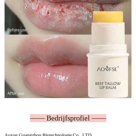
—— Bedrijfsprofiel ——
Aoxue Guangzhou Biotechnologie Co., LTD