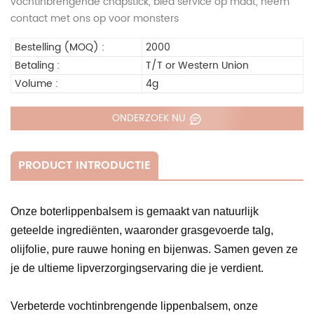
vochtinbrengende chapstick, bied service op maat, neem
contact met ons op voor monsters
Bestelling (MOQ) :
2000
Betaling :
T/T or Western Union
Volume :
4g
ONDERZOEK NU
PRODUCT INTRODUCTIE
Onze boterlippenbalsem is gemaakt van natuurlijk
geteelde ingrediënten, waaronder grasgevoerde talg,
olijfolie, pure rauwe honing en bijenwas. Samen geven ze
je de ultieme lipverzorgingservaring die je verdient.
Verbeterde vochtinbrengende lippenbalsem, onze