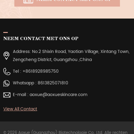
NEEM CONTACT MET ONS OP
Address: No.2 Shixin Road, Yaotian Village, Xintang Town,
Zengcheng District, Guangzhou ,China
Tel :
+8618928985750
Whatsapp :
8613825071810
E-mail :
aoxue@aoxueskincare.com
View All Contact
© 2026 Aoxue (Guangzhou) Biotechnologie Co., Ltd. Alle rechten