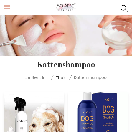
Kattenshampoo
Kattenshampoo
Je Bent In :
/
Thuis
/