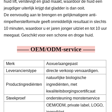
huid lift, verstevigt en glad maakt, waardoor de huid een
jeugdiger uiterlijk krijgt dat gladder is dan ooit.
De eenvoudig aan te brengen en gelijkmatigere anti-
rimpelherstelformule geeft onmiddellijk resultaat in slechts
10 minuten, waardoor u er jaren jonger uitziet en tot 10 uur
meegaat. Geschikt voor een schone en droge huid.
—— OEM/ODM-service ——
Merk
Aoxue/aangepast
Leverancierstype
directe verkoop vervaardigen.
natuurlijke biologische
Productingrediënten
ingrediënten, met
kwaliteitsborgingscertificaat
Steekproef
ondersteuning monsterservice
OEM/ODM, private label, LOGO,
ingrediënt,