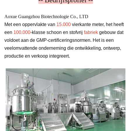
-- Bedrijfsprofiel --
Aoxue Guangzhou Biotechnologie Co., LTD
Met een oppervlakte van
15.000
vierkante meter, het heeft
een
100.000
-klasse schoon en stofvrij
fabriek
gebouw dat
voldoet aan de GMP-certificeringsnormen. Het is een
veelomvattende onderneming die ontwikkeling, ontwerp,
productie en verkoop integreert.