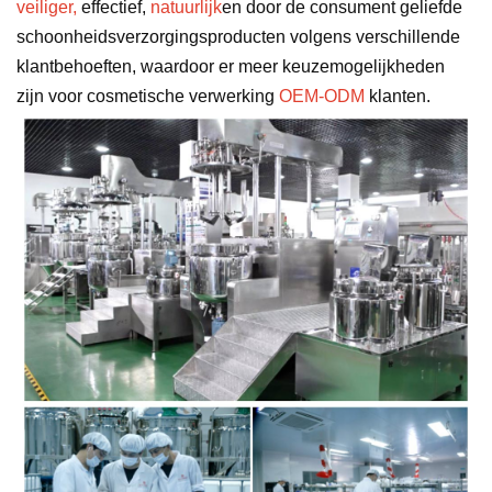
veiliger,
effectief,
natuurlijk
en door de consument geliefde
schoonheidsverzorgingsproducten volgens verschillende
klantbehoeften, waardoor er meer keuzemogelijkheden
zijn voor cosmetische verwerking
OEM-ODM
klanten.