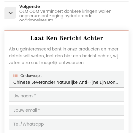
Volgende
OEM ODM vermindert donkere kringen wallen
oogserum anti-aging hydraterende
oogrimpelserum
Laat Een Bericht Achter
Als u geïnteresseerd bent in onze producten en meer
details wilt weten, laat dan hier een bericht achter, wij
zullen u zo snel mogelijk antwoorden.
Onderwerp :
Chinese Leverancier Natuurlijke Anti-Fijne Lijn Donkere Zakken Repareren Organisch Oogverhelderend Serum