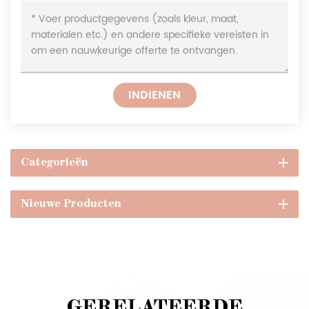
INDIENEN
Categorieën
Nieuwe Producten
GERELATEERDE