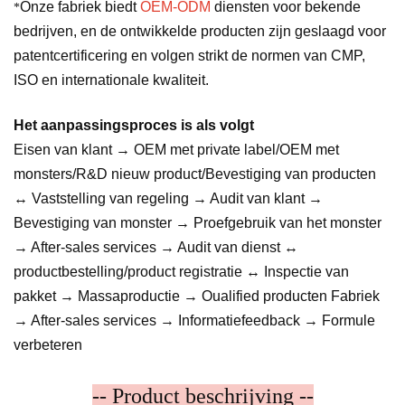
Onze fabriek biedt
OEM-ODM
diensten voor bekende
*
bedrijven, en de ontwikkelde producten zijn geslaagd voor
patentcertificering en volgen strikt de normen van CMP,
ISO en internationale kwaliteit.
Het aanpassingsproces is als volgt
Eisen van klant → OEM met private label/OEM met
monsters/R&D nieuw product/Bevestiging van producten
↔ Vaststelling van regeling → Audit van klant →
Bevestiging van monster → Proefgebruik van het monster
→ After-sales services → Audit van dienst ↔
productbestelling/product registratie ↔ Inspectie van
pakket → Massaproductie → Oualified producten Fabriek
→ After-sales services → Informatiefeedback → Formule
verbeteren
-- Product beschrijving --