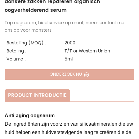
donkere zakken repareren organisch
oogverhelderend serum
Top oogserum, bied service op maat, neem contact met
ons op voor monsters
Bestelling (MOQ) :
2000
Betaling :
T/T or Western Union
Volume :
5ml
ONDERZOEK NU
PRODUCT INTRODUCTIE
Anti-aging oogserum
De ingrediënten zijn voorzien van silicaatmineralen die uw
huid helpen een huidverstevigende laag te creëren die de