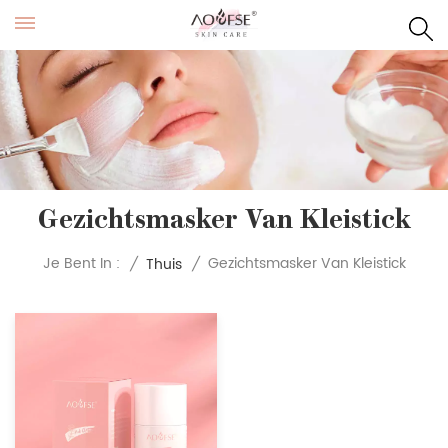
Gezichtsmasker Van Kleistick
Gezichtsmasker Van Kleistick
Je Bent In :
/
Thuis
/