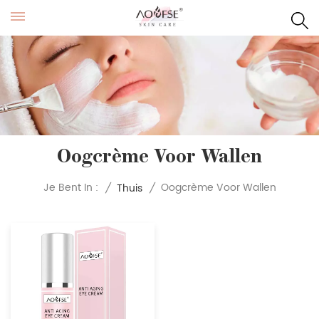
Oogcrème Voor Wallen
Oogcrème Voor Wallen
Je Bent In :
/
Thuis
/