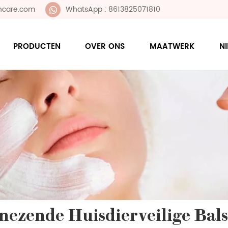
ncare.com
WhatsApp : 8613825071810
PRODUCTEN
OVER ONS
MAATWERK
N
nezende Huisdierveilige Bal