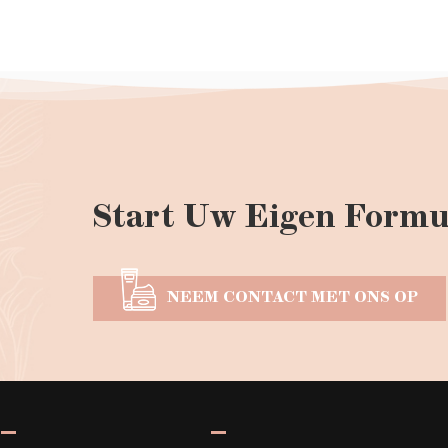
Start Uw Eigen Formu
NEEM CONTACT MET ONS OP