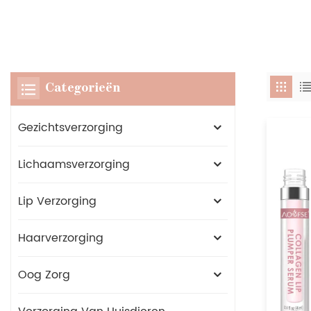
Categorieën
Gezichtsverzorging
Lichaamsverzorging
Lip Verzorging
Haarverzorging
Oog Zorg