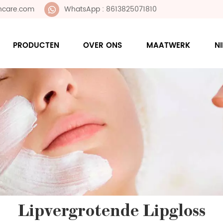
ncare.com
WhatsApp : 8613825071810
PRODUCTEN
OVER ONS
MAATWERK
N
Lipvergrotende Lipgloss