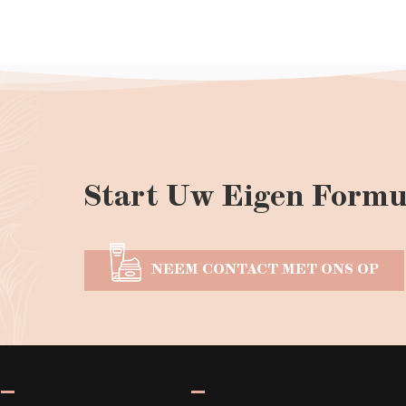
Start Uw Eigen Formu
NEEM CONTACT MET ONS OP