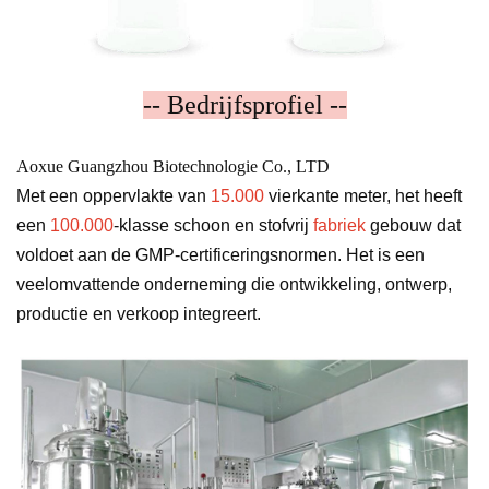
-- Bedrijfsprofiel --
Aoxue Guangzhou Biotechnologie Co., LTD
Met een oppervlakte van
15.000
vierkante meter, het heeft
een
100.000
-klasse schoon en stofvrij
fabriek
gebouw dat
voldoet aan de GMP-certificeringsnormen. Het is een
veelomvattende onderneming die ontwikkeling, ontwerp,
productie en verkoop integreert.