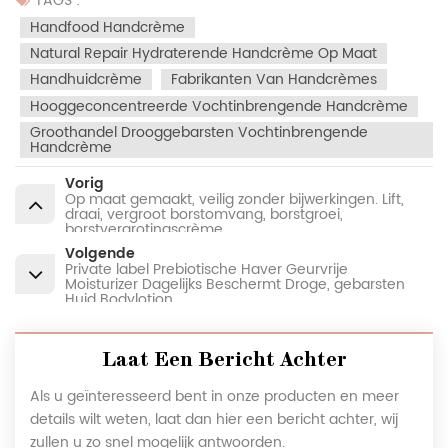
TAGS :
Handfood Handcrème
Natural Repair Hydraterende Handcrème Op Maat
Handhuidcrème
Fabrikanten Van Handcrèmes
Hooggeconcentreerde Vochtinbrengende Handcrème
Groothandel Drooggebarsten Vochtinbrengende
Handcrème
Vorig
Op maat gemaakt, veilig zonder bijwerkingen. Lift,
draai, vergroot borstomvang, borstgroei,
borstvergrotingscrème
Volgende
Private label Prebiotische Haver Geurvrije
Moisturizer Dagelijks Beschermt Droge, gebarsten
Huid Bodylotion
Laat Een Bericht Achter
Als u geïnteresseerd bent in onze producten en meer
details wilt weten, laat dan hier een bericht achter, wij
zullen u zo snel mogelijk antwoorden.