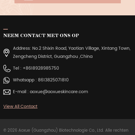
NEEM CONTACT MET ONS OP
Address: No.2 Shixin Road, Yaotian Village, Xintang Town,
Zengcheng District, Guangzhou ,China
Tel :
+8618928985750
Whatsapp :
8613825071810
E-mail :
aoxue@aoxueskincare.com
View All Contact
© 2026 Aoxue (Guangzhou) Biotechnologie Co., Ltd. Alle rechten