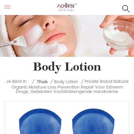
Body Lotion
Private Brand Natural
Je Bent In :
/
Thuis
/
Body Lotion
/
Organic Moisture Loss Prevention Repair Voor Extreem
Droge, Gebarsten Vochtinbrengende Handcrème