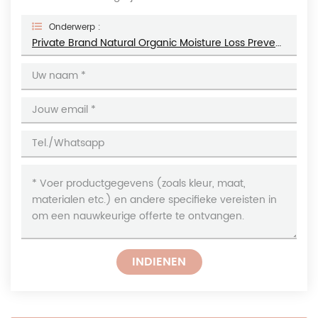
Onderwerp :
Private Brand Natural Organic Moisture Loss Prevention Repair Voor Extreem Droge, Gebarsten Vochtinbrengende Handcrème
INDIENEN