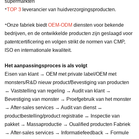
supermarkten
TOP 3
leverancier van huidverzorgingsproducten.
*
Onze fabriek biedt
OEM-ODM
diensten voor bekende
*
bedrijven, en de ontwikkelde producten zijn geslaagd voor
patentcertificering en volgen strikt de normen van CMP,
ISO en internationale kwaliteit.
Het aanpassingsproces is als volgt
Eisen van klant → OEM met private label/OEM met
monsters/R&D nieuw product/Bevestiging van producten
↔ Vaststelling van regeling → Audit van klant →
Bevestiging van monster → Proefgebruik van het monster
→ After-sales services → Audit van dienst ↔
productbestelling/product registratie ↔ Inspectie van
pakket → Massaproductie → Oualified producten Fabriek
→ After-sales services → Informatiefeedback → Formule