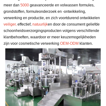
meer dan
5000
geavanceerde en volwassen formules,
grondstoffen, formuleonderzoek en -ontwikkeling,
verwerking en productie, en zich voortdurend ontwikkelen
veiliger,
effectief,
natuurlijk
en door de consument geliefde
schoonheidsverzorgingsproducten volgens verschillende
klantbehoeften, waardoor er meer keuzemogelijkheden
zijn voor cosmetische verwerking
OEM-ODM
klanten.