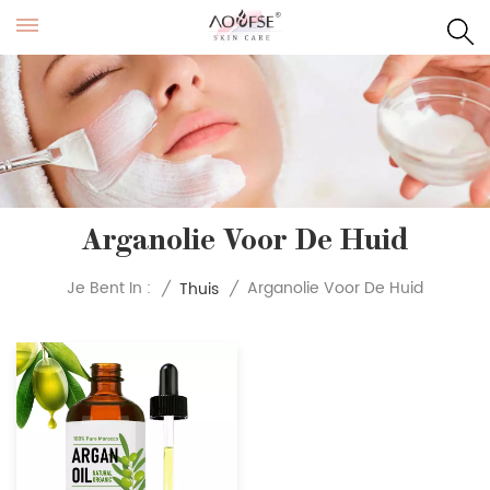
Arganolie Voor De Huid
Arganolie Voor De Huid
Je Bent In :
/
Thuis
/