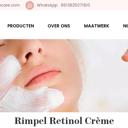
ncare.com
WhatsApp : 8613825071810
PRODUCTEN
OVER ONS
MAATWERK
N
Rimpel Retinol Crème