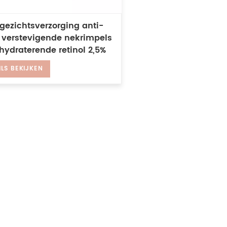
gezichtsverzorging anti-
 verstevigende nekrimpels
hydraterende retinol 2,5%
e
ILS BEKIJKEN